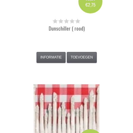
€2,75
Dunschiller ( rood)
INFORMATIE
TOEVOEGEN