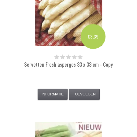
€3,39
Servetten Fresh asperges 33 x 33 cm - Copy
INFORMATIE
TOEVOEGEN