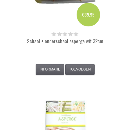
€39,95
Schaal + onderschaal asperge wit 32cm
INFORMATIE
TOEVOEGEN