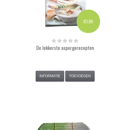
€1,95
De lekkerste aspergerecepten
INFORMATIE
TOEVOEGEN