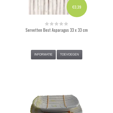
€3,39
Servetten Best Asparagus 33 x 33 cm
INFORMATIE
TOEVOEGEN