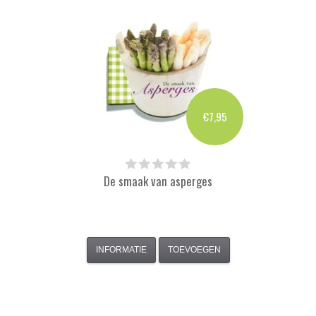
€7,95
De smaak van asperges
INFORMATIE
TOEVOEGEN