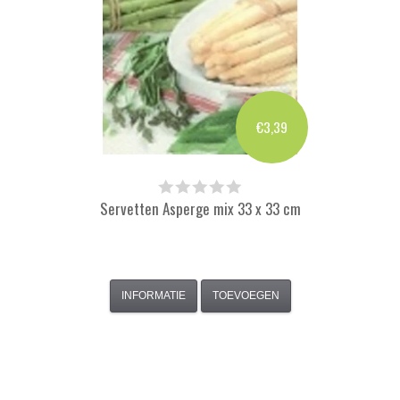
€3,39
Servetten Asperge mix 33 x 33 cm
INFORMATIE
TOEVOEGEN