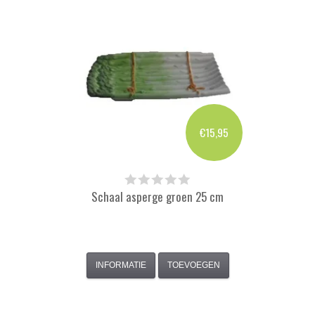
€15,95
Schaal asperge groen 25 cm
INFORMATIE
TOEVOEGEN