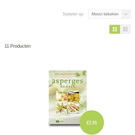
Sorteren op:
Meest bekeken
11 Producten
€2,95