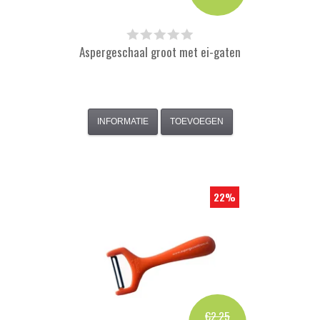
Aspergeschaal groot met ei-gaten
INFORMATIE
TOEVOEGEN
22%
€2,25