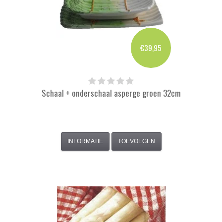
€39,95
Schaal + onderschaal asperge groen 32cm
INFORMATIE
TOEVOEGEN