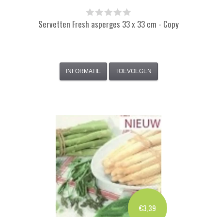
Servetten Fresh asperges 33 x 33 cm - Copy
INFORMATIE
TOEVOEGEN
€3,39