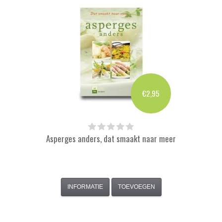
€2,95
Asperges anders, dat smaakt naar meer
INFORMATIE
TOEVOEGEN