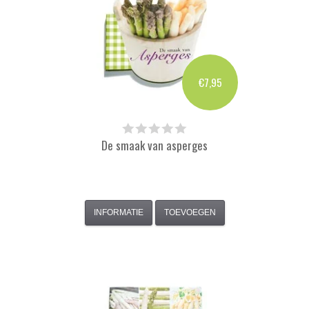
€7,95
De smaak van asperges
INFORMATIE
TOEVOEGEN