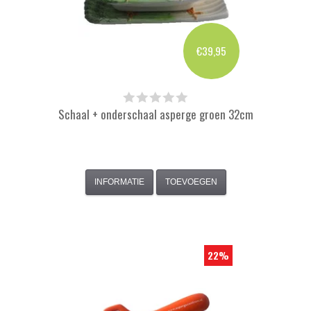
€39,95
Schaal + onderschaal asperge groen 32cm
INFORMATIE
TOEVOEGEN
22%