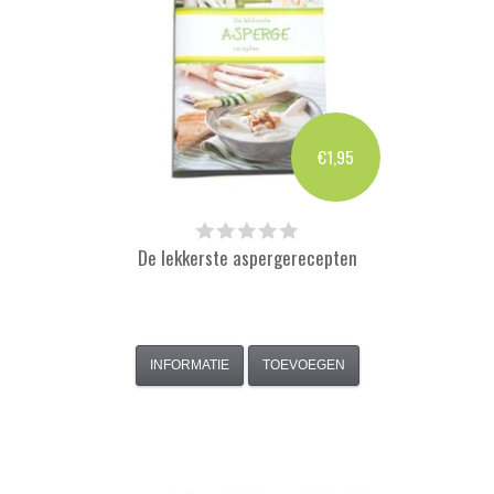
€1,95
De lekkerste aspergerecepten
INFORMATIE
TOEVOEGEN