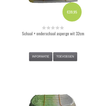
€39,95
Schaal + onderschaal asperge wit 32cm
INFORMATIE
TOEVOEGEN