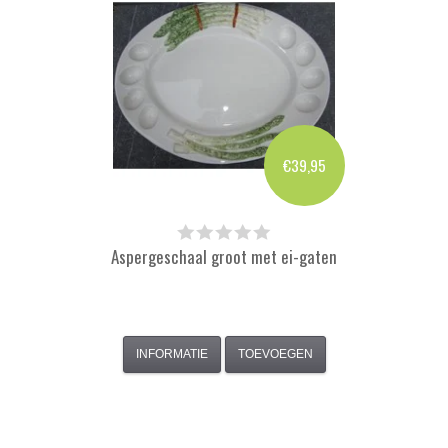
€39,95
Aspergeschaal groot met ei-gaten
INFORMATIE
TOEVOEGEN