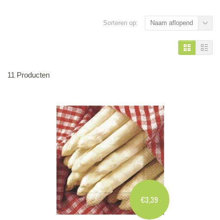
Sorteren op:
Naam aflopend
11 Producten
€3,39