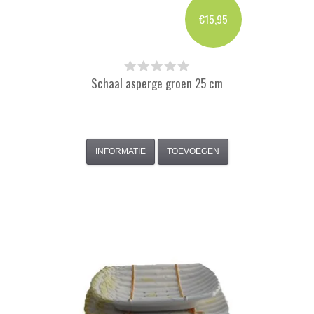
€15,95
Schaal asperge groen 25 cm
INFORMATIE
TOEVOEGEN