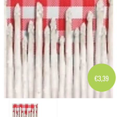
€3,39