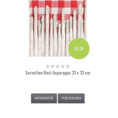
€3,39
Servetten Best Asparagus 33 x 33 cm
INFORMATIE
TOEVOEGEN