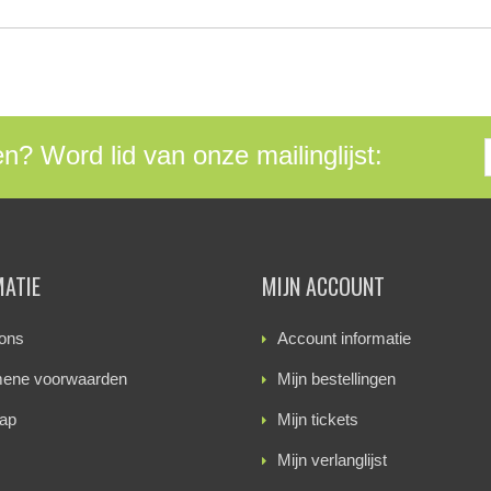
en? Word lid van onze mailinglijst:
MATIE
MIJN ACCOUNT
ons
Account informatie
ene voorwaarden
Mijn bestellingen
ap
Mijn tickets
Mijn verlanglijst