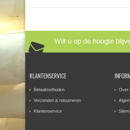
Wilt u op de hoogte blijv
KLANTENSERVICE
INFOR
Betaalmethoden
Over 
Verzenden & retourneren
Algem
Klantenservice
Sitem