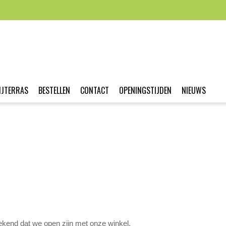
nmaken
IJTERRAS
BESTELLEN
CONTACT
OPENINGSTIJDEN
NIEUWS
ekend dat we open zijn met onze winkel.