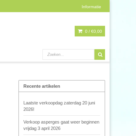
Informatie
0 /
€0,00
Recente artikelen
Laatste verkoopdag zaterdag 20 juni
2026!
Verkoop asperges gaat weer beginnen
vrijdag 3 april 2026