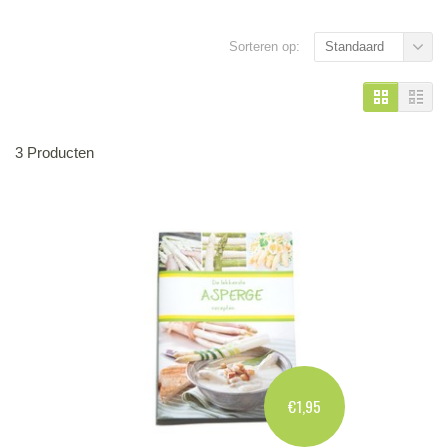
Sorteren op:
Standaard
3 Producten
€1,95