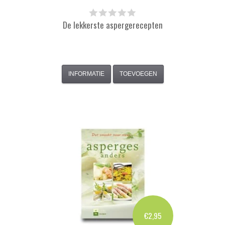
De lekkerste aspergerecepten
INFORMATIE
TOEVOEGEN
€2,95