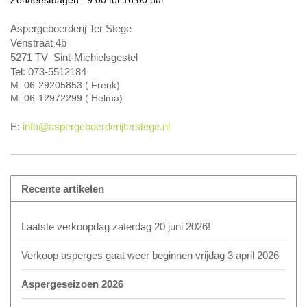
Zon/feestdagen : 9.00 tot 16.00 uur
Aspergeboerderij Ter Stege
Venstraat 4b
5271 TV Sint-Michielsgestel
Tel: 073-5512184
M: 06-29205853 ( Frenk)
M: 06-12972299 ( Helma)
E:
info@aspergeboerderijterstege.nl
Recente artikelen
Laatste verkoopdag zaterdag 20 juni 2026!
Verkoop asperges gaat weer beginnen vrijdag 3 april 2026
Aspergeseizoen 2026