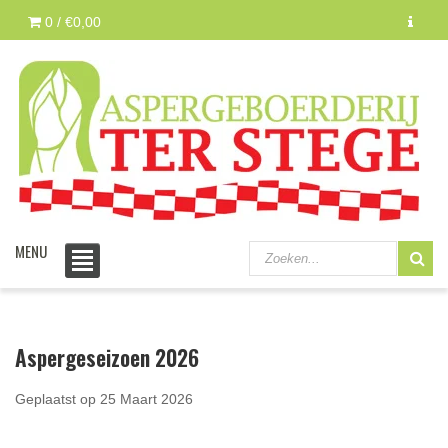
0 /
€0,00
MENU
Aspergeseizoen 2026
Geplaatst op
25 Maart 2026