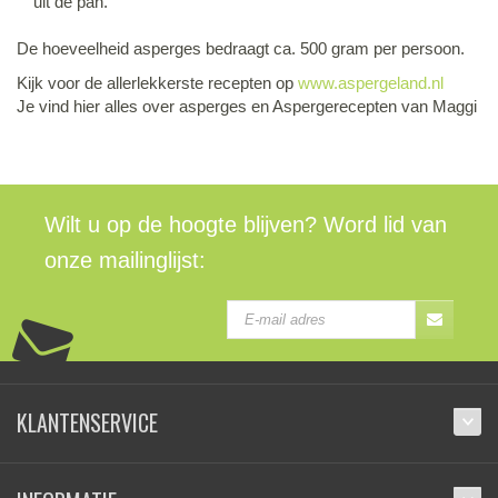
uit de pan.
De hoeveelheid asperges bedraagt ca. 500 gram per persoon.
Kijk voor de allerlekkerste recepten op
www.aspergeland.nl
Je vind hier alles over asperges en Aspergerecepten van Maggi
Wilt u op de hoogte blijven? Word lid van
onze mailinglijst:
KLANTENSERVICE