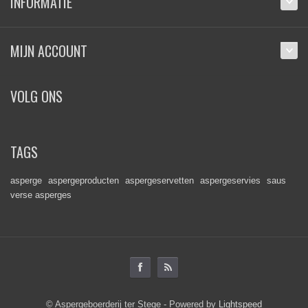
INFORMATIE
MIJN ACCOUNT
VOLG ONS
TAGS
asperge
aspergeproducten
aspergeservetten
aspergeservies
saus
verse asperges
© Aspergeboerderij ter Stege - Powered by
Lightspeed