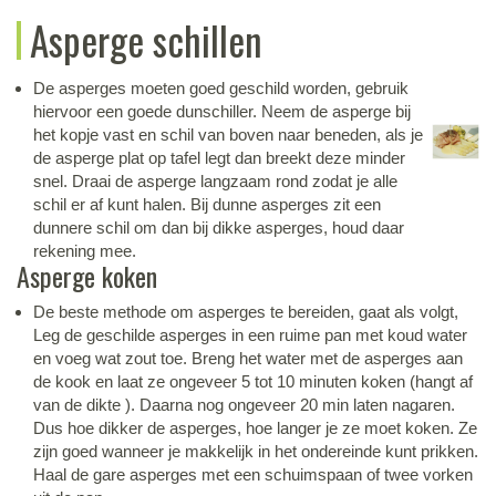
Asperge schillen
De asperges moeten goed geschild worden, gebruik
hiervoor een goede dunschiller. Neem de asperge bij
het kopje vast en schil van boven naar beneden, als je
de asperge plat op tafel legt dan breekt deze minder
snel. Draai de asperge langzaam rond zodat je alle
schil er af kunt halen. Bij dunne asperges zit een
dunnere schil om dan bij dikke asperges, houd daar
rekening mee.
Asperge koken
De beste methode om asperges te bereiden, gaat als volgt,
Leg de geschilde asperges in een ruime pan met koud water
en voeg wat zout toe. Breng het water met de asperges aan
de kook en laat ze ongeveer 5 tot 10 minuten koken (hangt af
van de dikte ). Daarna nog ongeveer 20 min laten nagaren.
Dus hoe dikker de asperges, hoe langer je ze moet koken. Ze
zijn goed wanneer je makkelijk in het ondereinde kunt prikken.
Haal de gare asperges met een schuimspaan of twee vorken