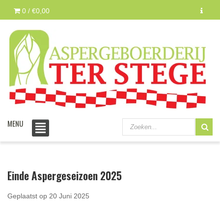
0 /
€0,00
MENU
Einde Aspergeseizoen 2025
Geplaatst op
20 Juni 2025