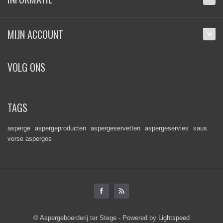
MIJN ACCOUNT
VOLG ONS
TAGS
asperge
aspergeproducten
aspergeservetten
aspergeservies
saus
verse asperges
© Aspergeboerderij ter Stege - Powered by
Lightspeed