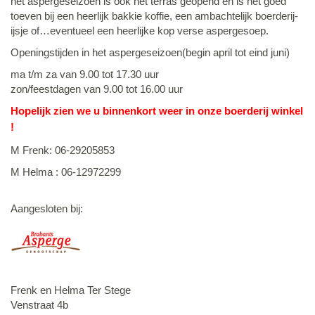
het aspergeseizoen is ook het terras geopend en is het goed
toeven bij een heerlijk bakkie koffie, een ambachtelijk boerderij-
ijsje of…eventueel een heerlijke kop verse aspergesoep.
Openingstijden in het aspergeseizoen(begin april tot eind juni)
ma t/m za van 9.00 tot 17.30 uur
zon/feestdagen van 9.00 tot 16.00 uur
Hopelijk zien we u binnenkort weer in onze boerderij winkel
!
M Frenk: 06-29205853
M Helma : 06-12972299
Aangesloten bij:
Frenk en Helma Ter Stege
Venstraat 4b