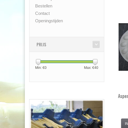
Bestellen
Contact
Openingstijden
PRIJS
Min: €
0
Max: €
40
Aspe
I