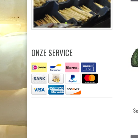
ONZE SERVICE
Sc