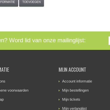
NFORMATIE
TOEVOEGEN
en? Word lid van onze mailinglijst:
MATIE
MIJN ACCOUNT
ons
Account informatie
ene voorwaarden
Mijn bestellingen
ap
Mijn tickets
Mijn verlanglijst