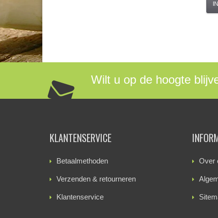
I
Wilt u op de hoogte blijv
KLANTENSERVICE
INFOR
Betaalmethoden
Over 
Verzenden & retourneren
Algem
Klantenservice
Sitem