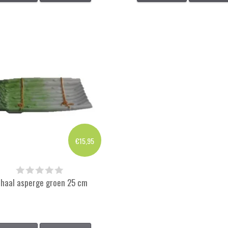
€15,95
haal asperge groen 25 cm