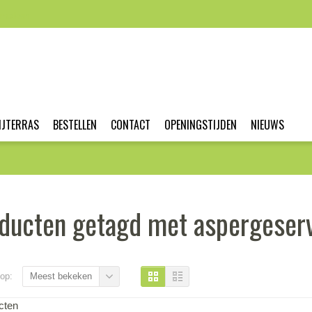
nmaken
IJTERRAS
BESTELLEN
CONTACT
OPENINGSTIJDEN
NIEUWS
ducten getagd met aspergeser
op:
Meest bekeken
cten