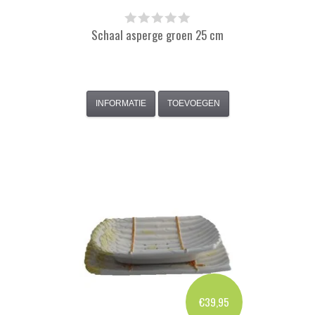
Schaal asperge groen 25 cm
INFORMATIE
TOEVOEGEN
€39,95