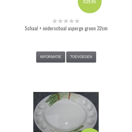
€39,95
Schaal + onderschaal asperge groen 32cm
INFORMATIE
TOEVOEGEN