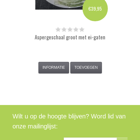
€39,95
Aspergeschaal groot met ei-gaten
INFORMATIE
TOEVOEGEN
Wilt u op de hoogte blijven? Word lid van
onze mailinglijst: