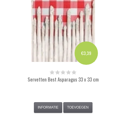
€3,39
Servetten Best Asparagus 33 x 33 cm
INFORMATIE
TOEVOEGEN