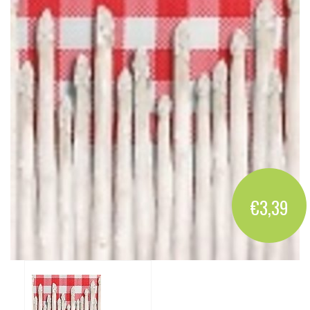
€3,39