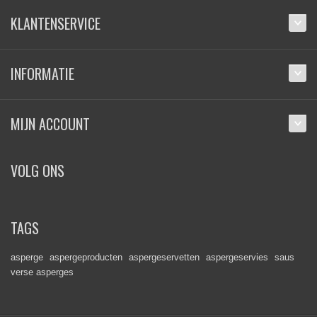
KLANTENSERVICE
INFORMATIE
MIJN ACCOUNT
VOLG ONS
TAGS
asperge
aspergeproducten
aspergeservetten
aspergeservies
saus
verse asperges