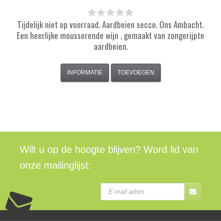
Tijdelijk niet op voorraad. Aardbeien secco. Ons Ambacht.
Een heerlijke mousserende wijn , gemaakt van zongerijpte
aardbeien.
INFORMATIE
TOEVOEGEN
Wilt u op de hoogte blijven? Word lid van
onze mailinglijst: