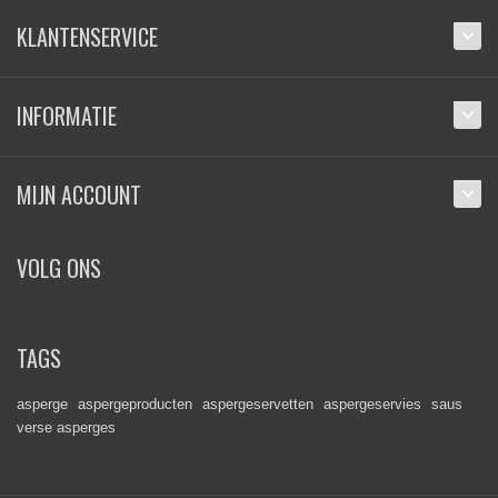
KLANTENSERVICE
INFORMATIE
MIJN ACCOUNT
VOLG ONS
TAGS
asperge
aspergeproducten
aspergeservetten
aspergeservies
saus
verse asperges