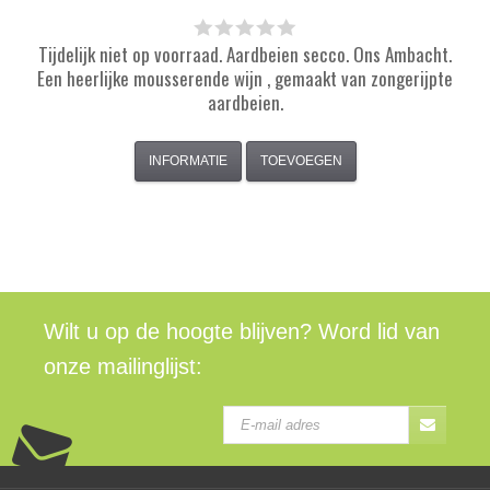
Tijdelijk niet op voorraad. Aardbeien secco. Ons Ambacht.
Een heerlijke mousserende wijn , gemaakt van zongerijpte
aardbeien.
INFORMATIE
TOEVOEGEN
Wilt u op de hoogte blijven? Word lid van
onze mailinglijst: