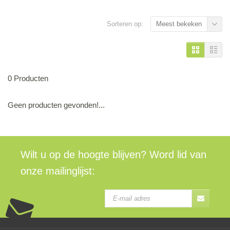
Sorteren op:
Meest bekeken
0 Producten
Geen producten gevonden!...
Wilt u op de hoogte blijven? Word lid van
onze mailinglijst: