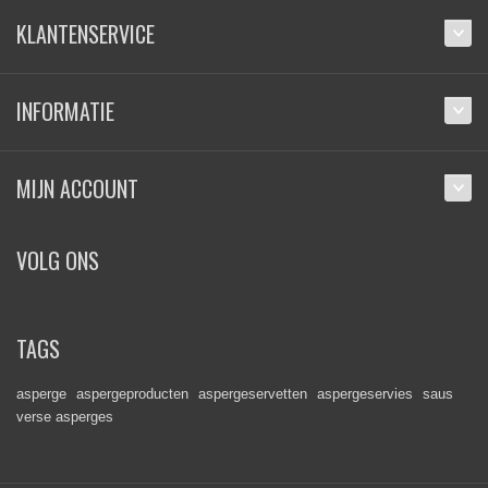
KLANTENSERVICE
INFORMATIE
MIJN ACCOUNT
VOLG ONS
TAGS
asperge
aspergeproducten
aspergeservetten
aspergeservies
saus
verse asperges