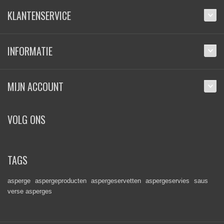
KLANTENSERVICE
INFORMATIE
MIJN ACCOUNT
VOLG ONS
TAGS
asperge
aspergeproducten
aspergeservetten
aspergeservies
saus
verse asperges