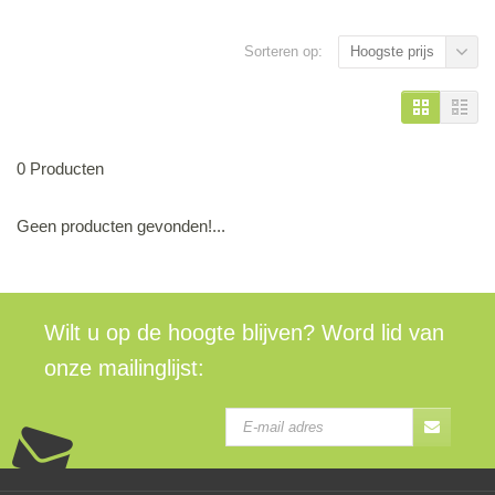
Sorteren op:
Hoogste prijs
0 Producten
Geen producten gevonden!...
Wilt u op de hoogte blijven? Word lid van
onze mailinglijst: