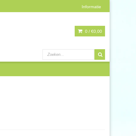
Informatie
0 /
€0,00