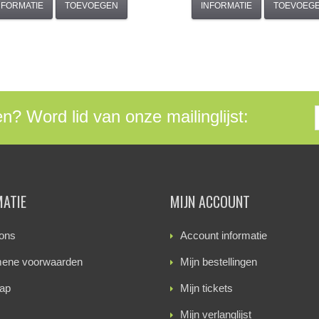
NFORMATIE
TOEVOEGEN
INFORMATIE
TOEVOEG
en? Word lid van onze mailinglijst:
MATIE
MIJN ACCOUNT
ons
Account informatie
ene voorwaarden
Mijn bestellingen
ap
Mijn tickets
Mijn verlanglijst