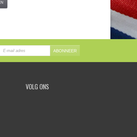
EN
ABONNEER
VOLG ONS