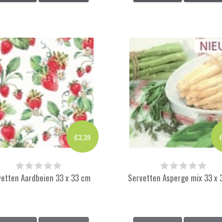
€3,39
vetten Aardbeien 33 x 33 cm
Servetten Asperge mix 33 x 