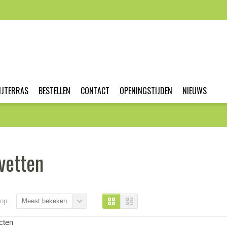
nmaken
IJTERRAS
BESTELLEN
CONTACT
OPENINGSTIJDEN
NIEUWS
vetten
op:
Meest bekeken
cten