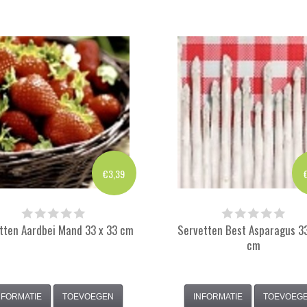
€3,39
tten Aardbei Mand 33 x 33 cm
Servetten Best Asparagus 33
cm
NFORMATIE
TOEVOEGEN
INFORMATIE
TOEVOEG