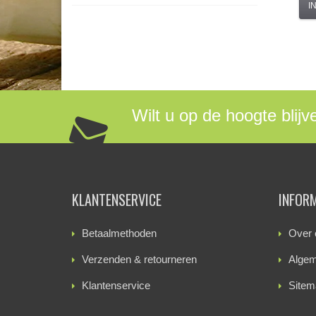
I
Wilt u op de hoogte blijv
KLANTENSERVICE
INFOR
Betaalmethoden
Over 
Verzenden & retourneren
Algem
Klantenservice
Sitem