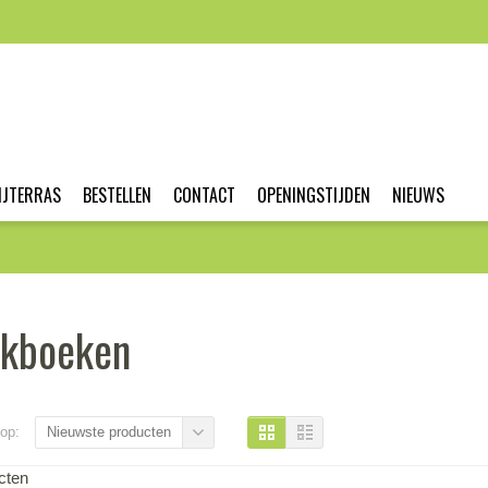
nmaken
IJTERRAS
BESTELLEN
CONTACT
OPENINGSTIJDEN
NIEUWS
kboeken
op:
Nieuwste producten
cten