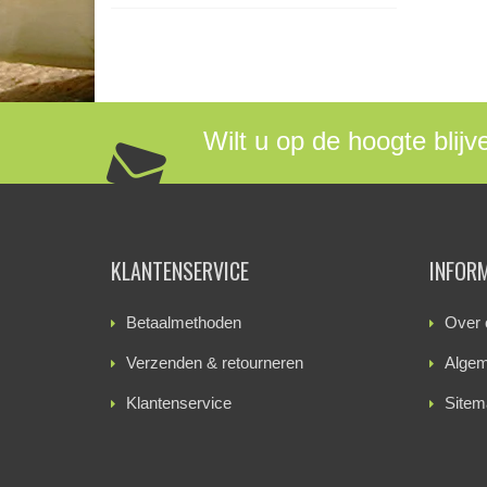
Wilt u op de hoogte blijv
KLANTENSERVICE
INFOR
Betaalmethoden
Over 
Verzenden & retourneren
Algem
Klantenservice
Sitem