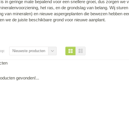
 is in geringe mate bepalend voor een snellere groei, dus zorgen we
 mineralenvoorziening, het ras, en de grondslag van belang. Wij stu
ing van mineralen) en nieuwe aspergeplanten die bewezen hebben e
en we de juiste beschikbare grond voor nieuwe aanplant.
op:
Nieuwste producten
cten
oducten gevonden!...