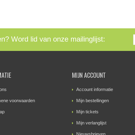
en? Word lid van onze mailinglijst:
MATIE
MIJN ACCOUNT
ons
Account informatie
ene voorwaarden
Mijn bestellingen
ap
Mijn tickets
Mijn verlanglijst
Nieuwsbrieven