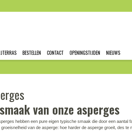
nmaken
IJTERRAS
BESTELLEN
CONTACT
OPENINGSTIJDEN
NIEUWS
erges
smaak van onze asperges
perges hebben een pure eigen typische smaak die door een aantal fac
groeisnelheid van de asperge: hoe harder de asperge groeit, des te 