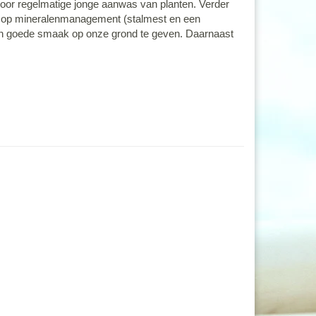
 voor regelmatige jonge aanwas van planten. Verder
ren op mineralenmanagement (stalmest en een
en goede smaak op onze grond te geven. Daarnaast