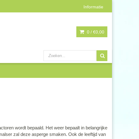
Informatie
0 /
€0,00
toren wordt bepaald. Het weer bepaalt in belangrijke
malser zal deze asperge smaken. Ook de leeftijd van