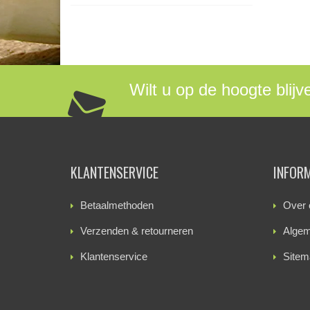
Wilt u op de hoogte blijv
KLANTENSERVICE
INFOR
Betaalmethoden
Over 
Verzenden & retourneren
Algem
Klantenservice
Sitem