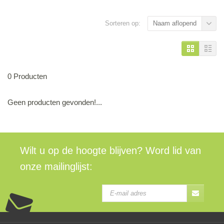
Sorteren op:
Naam aflopend
0 Producten
Geen producten gevonden!...
Wilt u op de hoogte blijven? Word lid van
onze mailinglijst: