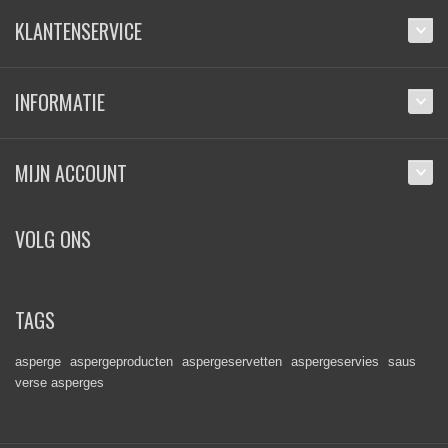
KLANTENSERVICE
INFORMATIE
MIJN ACCOUNT
VOLG ONS
TAGS
asperge
aspergeproducten
aspergeservetten
aspergeservies
saus
verse asperges