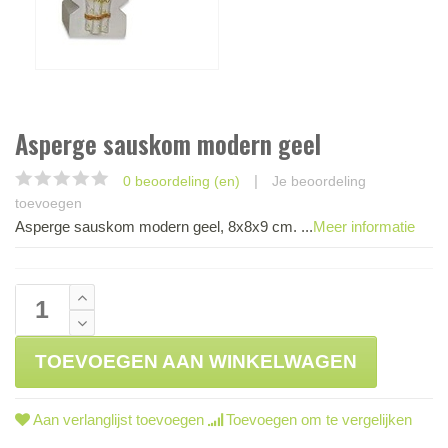
Asperge sauskom modern geel
|
0 beoordeling (en)
Je beoordeling
toevoegen
Asperge sauskom modern geel, 8x8x9 cm. ...
Meer informatie
TOEVOEGEN AAN WINKELWAGEN
Aan verlanglijst toevoegen
Toevoegen om te vergelijken