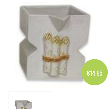
€14,95