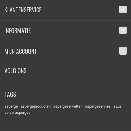
KLANTENSERVICE
INFORMATIE
MIJN ACCOUNT
VOLG ONS
TAGS
asperge
aspergeproducten
aspergeservetten
aspergeservies
saus
verse asperges