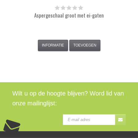
Aspergeschaal groot met ei-gaten
INFORMATIE
TOEVOEGEN
Wilt u op de hoogte blijven? Word lid van
onze mailinglijst: