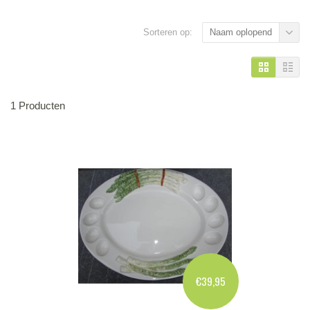
Sorteren op:
Naam oplopend
1 Producten
€39,95