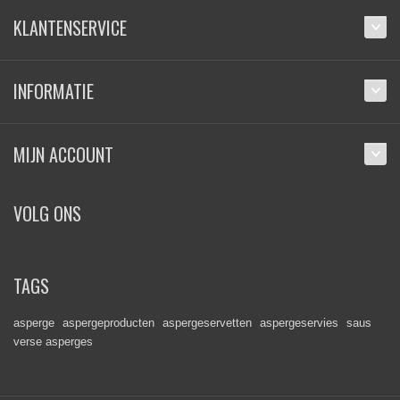
KLANTENSERVICE
INFORMATIE
MIJN ACCOUNT
VOLG ONS
TAGS
asperge
aspergeproducten
aspergeservetten
aspergeservies
saus
verse asperges