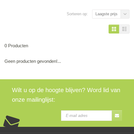
Sorteren op:
Laagste prijs
0 Producten
Geen producten gevonden!...
Wilt u op de hoogte blijven? Word lid van
onze mailinglijst: