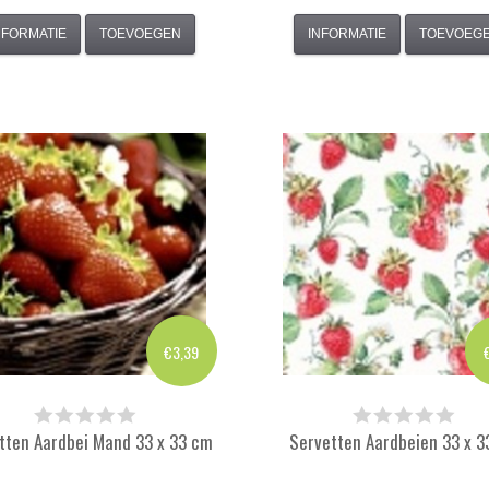
NFORMATIE
TOEVOEGEN
INFORMATIE
TOEVOEG
€3,39
tten Aardbei Mand 33 x 33 cm
Servetten Aardbeien 33 x 3