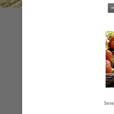
I
Serve