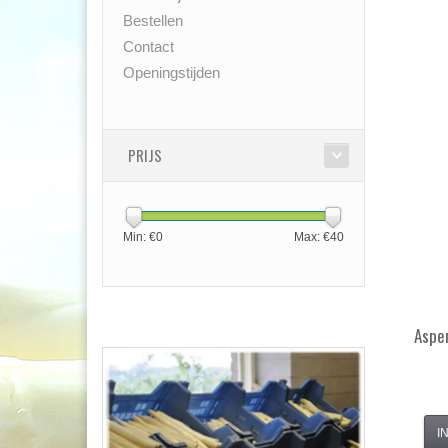
Bestellen
Contact
Openingstijden
PRIJS
Min: €
0
Max: €
40
Aspe
I