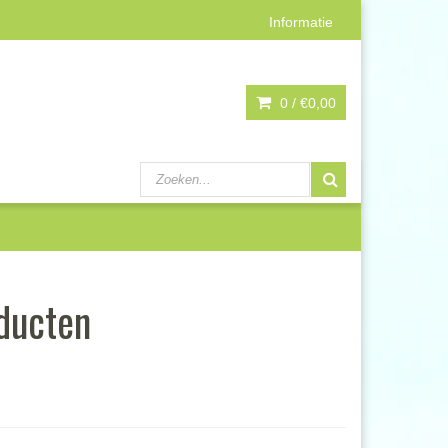
Informatie
0 /
€0,00
ducten