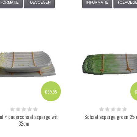
NFORMATIE
TOEVOEGEN
INFORMATIE
TOEVOEG
€39,95
€
al + onderschaal asperge wit
Schaal asperge groen 25
32cm