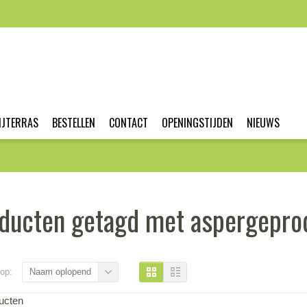
nmaken
IJTERRAS
BESTELLEN
CONTACT
OPENINGSTIJDEN
NIEUWS
ducten getagd met aspergepro
op:
Naam oplopend
ucten