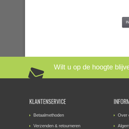
I
Wilt u op de hoogte blijv
KLANTENSERVICE
INFOR
Betaalmethoden
Over 
Verzenden & retourneren
Algem