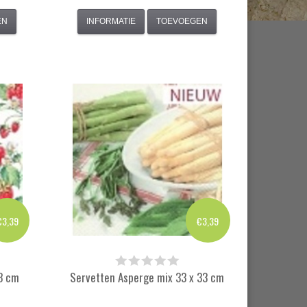
EN
INFORMATIE
TOEVOEGEN
€3,39
€3,39
3 cm
Servetten Asperge mix 33 x 33 cm