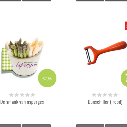
€7,95
De smaak van asperges
Dunschiller ( rood)