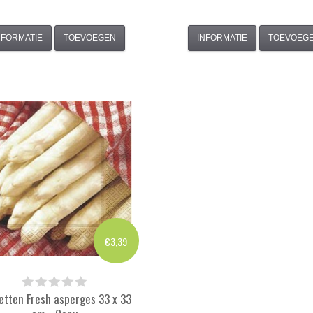
NFORMATIE
TOEVOEGEN
INFORMATIE
TOEVOEG
€3,39
etten Fresh asperges 33 x 33