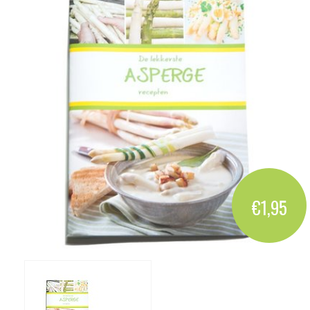
€1,95