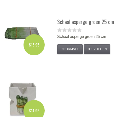
Schaal asperge groen 25 cm
Schaal asperge groen 25 cm
€15,95
INFORMATIE
TOEVOEGEN
€14,95