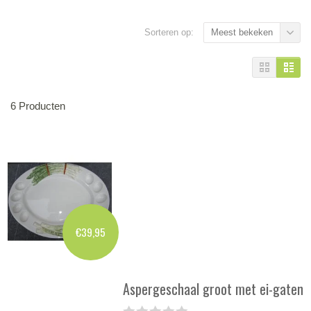
Sorteren op:
Meest bekeken
6 Producten
€39,95
Aspergeschaal groot met ei-gaten