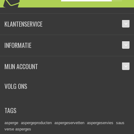
KLANTENSERVICE
INFORMATIE
MIJN ACCOUNT
VOLG ONS
TAGS
asperge
aspergeproducten
aspergeservetten
aspergeservies
saus
verse asperges