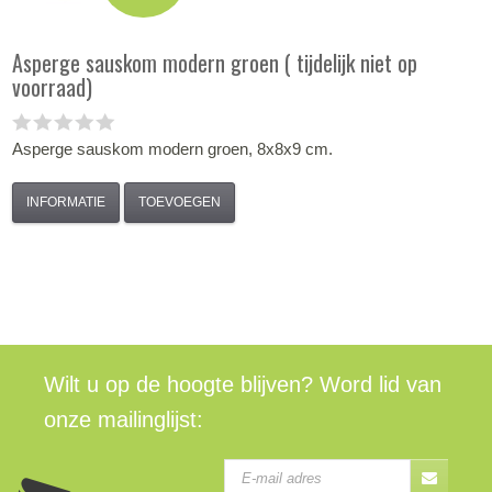
Asperge sauskom modern groen ( tijdelijk niet op
voorraad)
Asperge sauskom modern groen, 8x8x9 cm.
INFORMATIE
TOEVOEGEN
Wilt u op de hoogte blijven? Word lid van
onze mailinglijst: