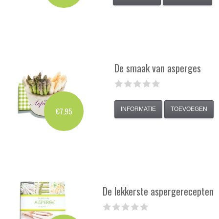
De smaak van asperges
INFORMATIE
TOEVOEGEN
€7,95
De lekkerste aspergerecepten