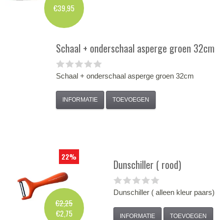
€39,95
Schaal + onderschaal asperge groen 32cm
Schaal + onderschaal asperge groen 32cm
INFORMATIE
TOEVOEGEN
22%
Dunschiller ( rood)
Dunschiller ( alleen kleur paars)
€2,25
€2,75
INFORMATIE
TOEVOEGEN