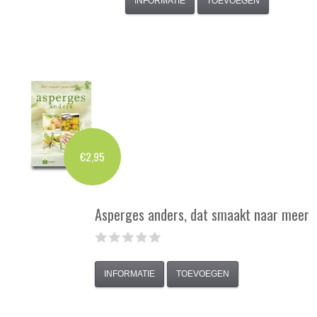
INFORMATIE
TOEVOEGEN
€2,95
Asperges anders, dat smaakt naar meer
INFORMATIE
TOEVOEGEN