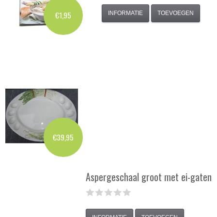
INFORMATIE
TOEVOEGEN
€1,95
€39,95
Aspergeschaal groot met ei-gaten