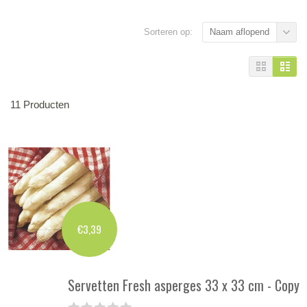
Sorteren op:
Naam aflopend
11 Producten
€3,39
Servetten Fresh asperges 33 x 33 cm - Copy