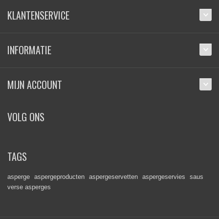
KLANTENSERVICE
INFORMATIE
MIJN ACCOUNT
VOLG ONS
TAGS
asperge
aspergeproducten
aspergeservetten
aspergeservies
saus
verse asperges