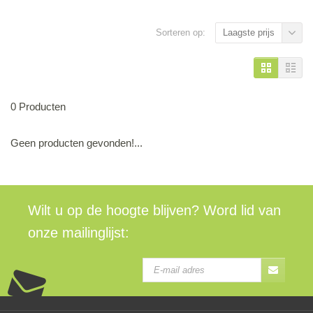
Sorteren op:
Laagste prijs
0 Producten
Geen producten gevonden!...
Wilt u op de hoogte blijven? Word lid van
onze mailinglijst: